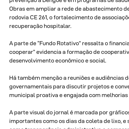
prevenção à Dengue e em programas de saúde b
Obras em ampliar a rede de abastecimento de
rodovia CE 261, o fortalecimento de associaç
recuperação hospitalar.
A parte de “Fundo Rotativo” ressalta o financi
cooperar” evidencia a formação de cooperativ
desenvolvimento econômico e social.
Há também menção a reuniões e audiências do p
governamentais para discutir projetos e con
municipal proativa e engajada com melhorias
A parte visual do jornal é marcada por gráfico
importantes como os dias da coleta de lixo, e 