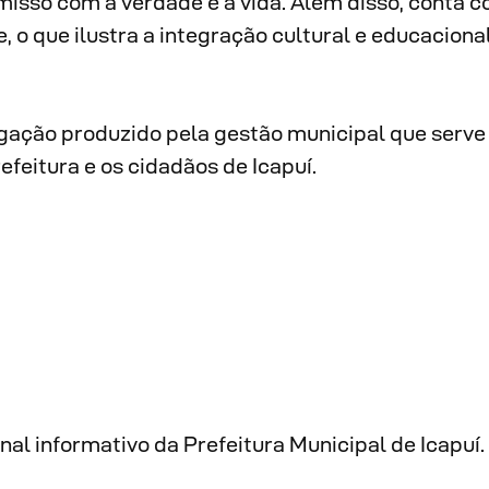
isso com a verdade e a vida. Além disso, conta 
o que ilustra a integração cultural e educaciona
lgação produzido pela gestão municipal que serv
efeitura e os cidadãos de Icapuí.
al informativo da Prefeitura Municipal de Icapuí. 