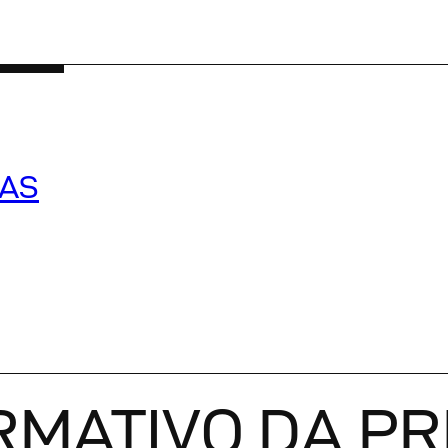
CAS
RMATIVO DA P