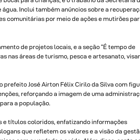
ucal para crianças; e o trabalho da Secretaria 
 água. Inclui também anúncios sobre a recuperaç
ões comunitárias por meio de ações e mutirões pa
amento de projetos locais, e a seção “É tempo de
as nas áreas de turismo, pesca e artesanato, visa
refeito José Airton Félix Cirilo da Silva com fig
venções, reforçando a imagem de uma administra
 para a população.
s e títulos coloridos, enfatizando informações
slogans que refletem os valores e a visão da gestão