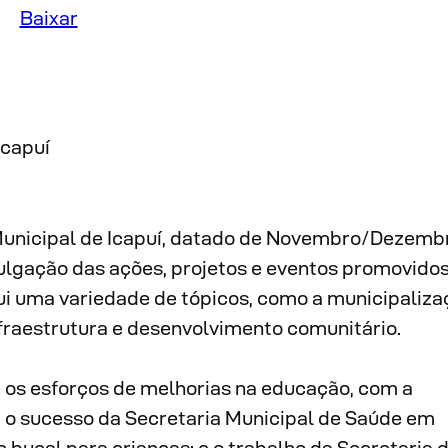
Baixar
Icapuí
 Municipal de Icapuí, datado de Novembro/Dezemb
ulgação das ações, projetos e eventos promovidos
ui uma variedade de tópicos, como a municipaliza
infraestrutura e desenvolvimento comunitário.
os esforços de melhorias na educação, com a
 o sucesso da Secretaria Municipal de Saúde em