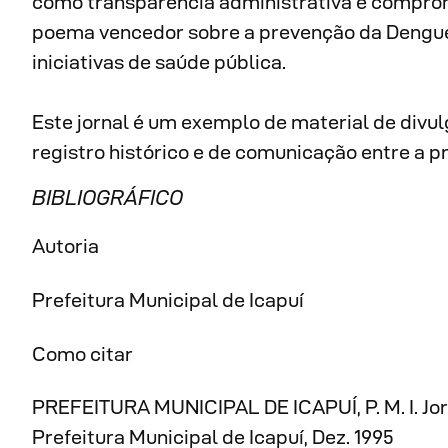
como transparência administrativa e comprom
poema vencedor sobre a prevenção da Dengue, 
iniciativas de saúde pública.
Este jornal é um exemplo de material de divu
registro histórico e de comunicação entre a pr
BIBLIOGRÁFICO
Autoria
Prefeitura Municipal de Icapuí
Como citar
PREFEITURA MUNICIPAL DE ICAPUÍ, P. M. I. Jorn
Prefeitura Municipal de Icapuí, Dez. 1995