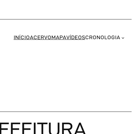
INÍCIO
ACERVO
MAPA
VÍDEOS
CRONOLOGIA
REFEITURA