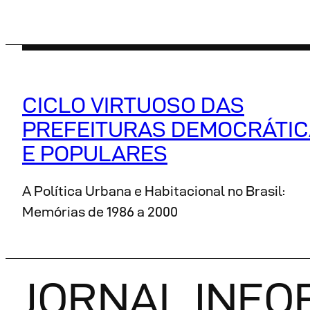
Pular
para
o
conteúdo
CICLO VIRTUOSO DAS
PREFEITURAS DEMOCRÁTI
E POPULARES
A Política Urbana e Habitacional no Brasil:
Memórias de 1986 a 2000
JORNAL INFO