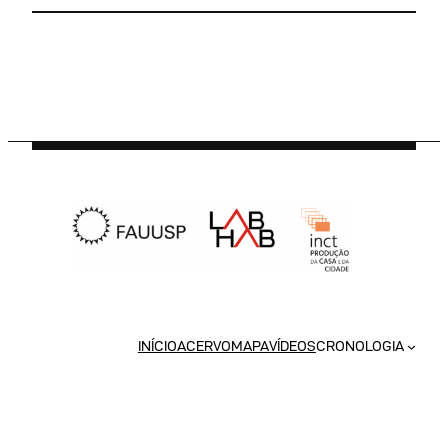
INÍCIO
ACERVO
MAPA
VÍDEOS
CRONOLOGIA