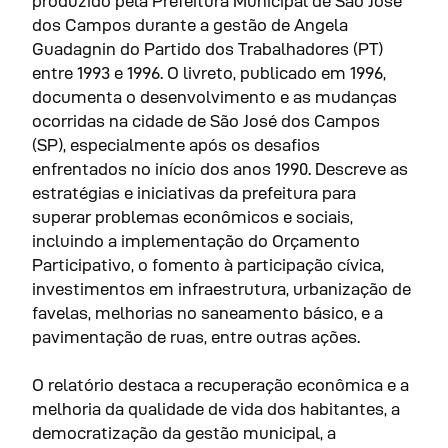
produzido pela Prefeitura Municipal de São José
dos Campos durante a gestão de Angela
Guadagnin do Partido dos Trabalhadores (PT)
entre 1993 e 1996. O livreto, publicado em 1996,
documenta o desenvolvimento e as mudanças
ocorridas na cidade de São José dos Campos
(SP), especialmente após os desafios
enfrentados no início dos anos 1990. Descreve as
estratégias e iniciativas da prefeitura para
superar problemas econômicos e sociais,
incluindo a implementação do Orçamento
Participativo, o fomento à participação cívica,
investimentos em infraestrutura, urbanização de
favelas, melhorias no saneamento básico, e a
pavimentação de ruas, entre outras ações.
O relatório destaca a recuperação econômica e a
melhoria da qualidade de vida dos habitantes, a
democratização da gestão municipal, a